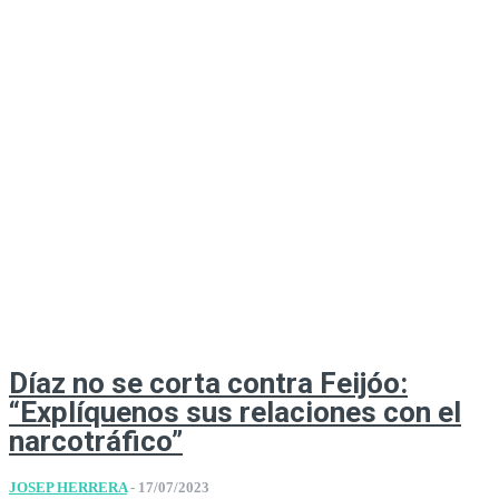
Díaz no se corta contra Feijóo:
“Explíquenos sus relaciones con el
narcotráfico”
JOSEP HERRERA
-
17/07/2023