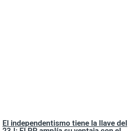
El independentismo tiene la llave del
23J: El PP amplía su ventaja con el