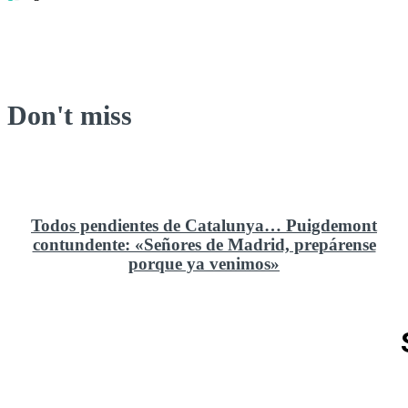
Don't miss
Todos pendientes de Catalunya… Puigdemont
contundente: «Señores de Madrid, prepárense
porque ya venimos»
Rusia y el cambio geoestratégico en África