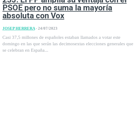
PSOE pero no suma la mayoría
absoluta con Vox
JOSEP HERRERA
-
24/07/2023
Casi 37,5 millones de españoles estaban llamados a votar este
domingo en las que serán las decimosextas elecciones generales que
se celebran en España...