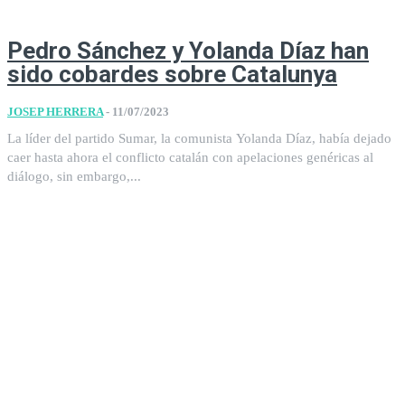
Pedro Sánchez y Yolanda Díaz han
sido cobardes sobre Catalunya
JOSEP HERRERA
-
11/07/2023
La líder del partido Sumar, la comunista Yolanda Díaz, había dejado
caer hasta ahora el conflicto catalán con apelaciones genéricas al
diálogo, sin embargo,...