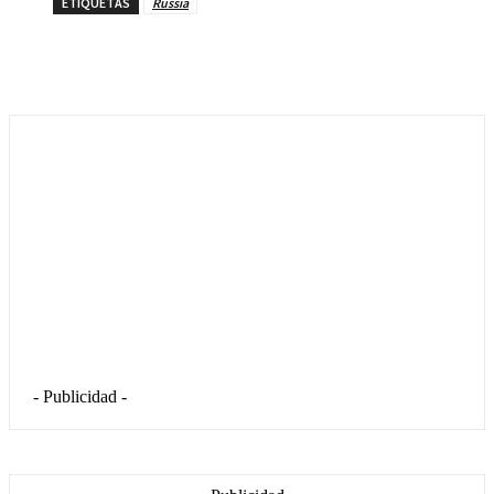
ETIQUETAS
Russia
- Publicidad -