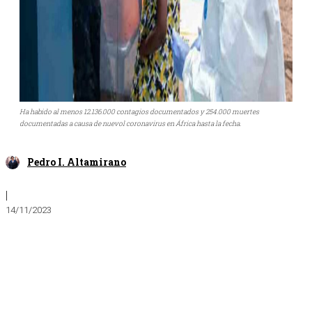
Ha habido al menos 12.136.000 contagios documentados y 254.000 muertes
documentadas a causa de nuevol coronavirus en África hasta la fecha.
Pedro I. Altamirano
|
14/11/2023