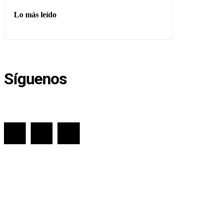
Lo más leído
Síguenos