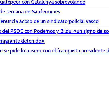
Guatepeor con Catalunya sobrevolando
in de semana en Sanfermines
denuncia acoso de un sindicato policial vasco
tos del PSOE con Podemos y Bildu: «un signo de 
or migrante detenido»
re se pide lo mismo con el franquista presidente