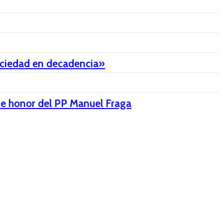
sociedad en decadencia»
 de honor del PP Manuel Fraga