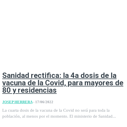
Sanidad rectifica: la 4a dosis de la
vacuna de la Covid, para mayores de
80 y residencias
JOSEP HERRERA
-
17/06/2022
La cuarta dosis de la vacuna de la Covid no será para toda la
población, al menos por el momento. El ministerio de Sanidad...