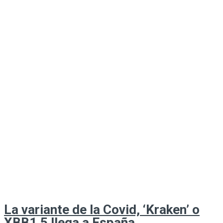
La variante de la Covid, ‘Kraken’ o
XBB1.5 llega a España