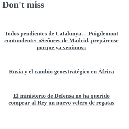
Don't miss
Todos pendientes de Catalunya… Puigdemont
contundente: «Señores de Madrid, prepárense
porque ya venimos»
Rusia y el cambio geoestratégico en África
El ministerio de Defensa no ha querido
comprar al Rey un nuevo velero de regatas