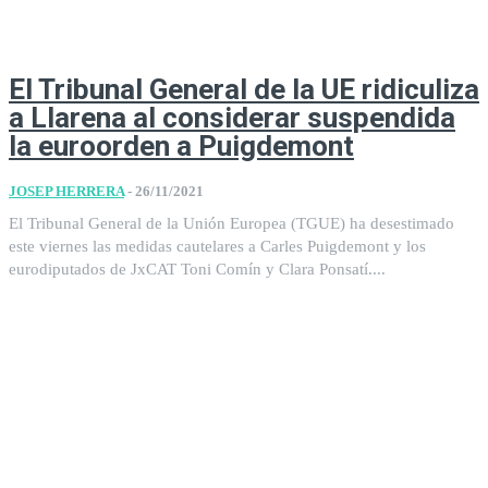
El Tribunal General de la UE ridiculiza
a Llarena al considerar suspendida
la euroorden a Puigdemont
JOSEP HERRERA
-
26/11/2021
El Tribunal General de la Unión Europea (TGUE) ha desestimado
este viernes las medidas cautelares a Carles Puigdemont y los
eurodiputados de JxCAT Toni Comín y Clara Ponsatí....