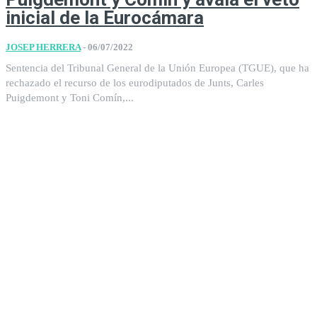
inicial de la Eurocámara
JOSEP HERRERA
-
06/07/2022
Sentencia del Tribunal General de la Unión Europea (TGUE), que ha
rechazado el recurso de los eurodiputados de Junts, Carles
Puigdemont y Toni Comín,...