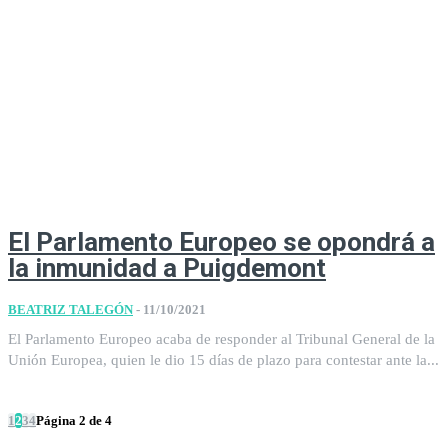
El Parlamento Europeo se opondrá a
la inmunidad a Puigdemont
BEATRIZ TALEGÓN
-
11/10/2021
El Parlamento Europeo acaba de responder al Tribunal General de la
Unión Europea, quien le dio 15 días de plazo para contestar ante la...
1
2
3
4
Página 2 de 4