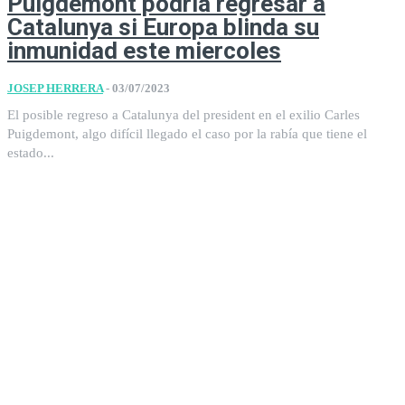
Puigdemont podría regresar a
Catalunya si Europa blinda su
inmunidad este miercoles
JOSEP HERRERA
-
03/07/2023
El posible regreso a Catalunya del president en el exilio Carles
Puigdemont, algo difícil llegado el caso por la rabía que tiene el
estado...