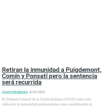
Retiran la inmunidad a Puigdemont,
Comín y Ponsatí pero la sentencia
será recurrida
JOSEP HERRERA
-
05/07/2023
El Tribunal General de la Unión Europea (TGUE) retira este
miércoles la inmunidad parlamentaria como eurodiputado al