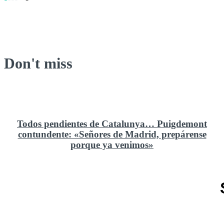
Don't miss
Todos pendientes de Catalunya… Puigdemont
contundente: «Señores de Madrid, prepárense
porque ya venimos»
Rusia y el cambio geoestratégico en África