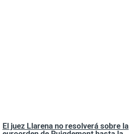
El juez Llarena no resolverá sobre la
euroorden de Puigdemont hasta la