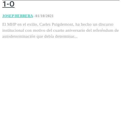
1-O
JOSEP HERRERA
-
01/10/2021
El MHP en el exilio, Carles Puigdemont, ha hecho un discurso
institucional con motivo del cuarto aniversario del referéndum de
autodeterminación que debía determinar...