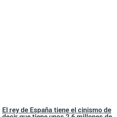
El rey de España tiene el cinismo de
decir que tiene unos 2,6 millones de