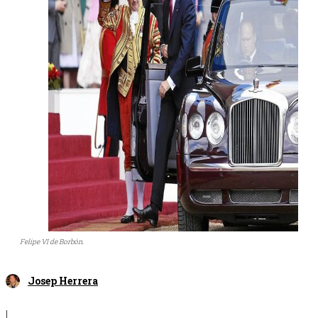
Felipe VI de Borbón.
Josep Herrera
|