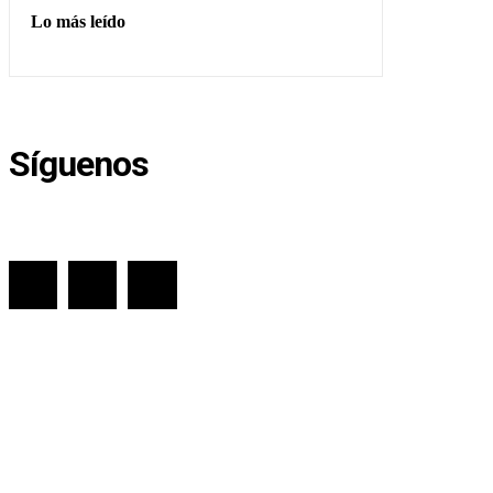
Lo más leído
Síguenos