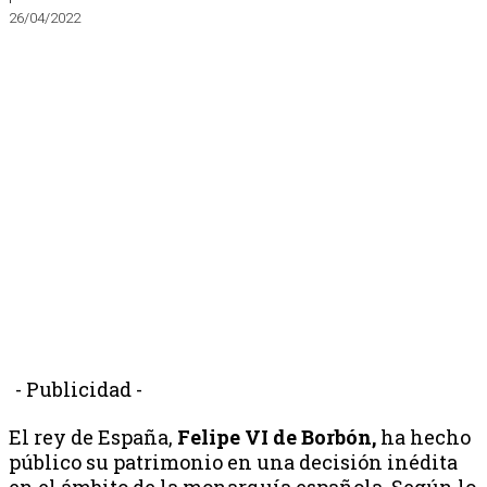
26/04/2022
- Publicidad -
El rey de España,
Felipe VI de Borbón,
ha hecho
público su patrimonio en una decisión inédita
en el ámbito de la monarquía española. Según lo