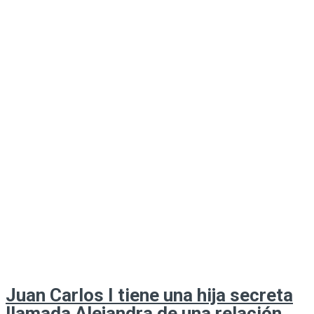
Juan Carlos I tiene una hija secreta
llamada Alejandra de una relación