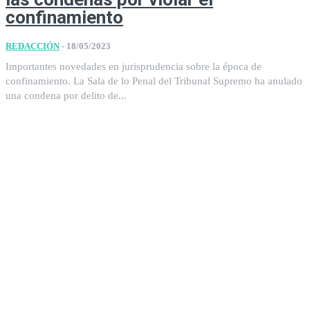
confinamiento
REDACCIÓN
-
18/05/2023
Importantes novedades en jurisprudencia sobre la época de
confinamiento. La Sala de lo Penal del Tribunal Supremo ha anulado
una condena por delito de...