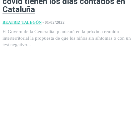
covid tienen los días contados en
Cataluña
BEATRIZ TALEGÓN
-
01/02/2022
El Govern de la Generalitat planteará en la próxima reunión
interterritorial la propuesta de que los niños sin síntomas o con un
test negativo...