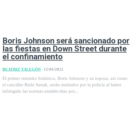
Boris Johnson será sancionado por
las fiestas en Down Street durante
el confinamiento
BEATRIZ TALEGÓN
-
12/04/2022
El primer ministro británico, Boris Johnson y su esposa, así como
el canciller Rishi Sunak, serán multados por la policía al haber
infringido las normas establecidas por...