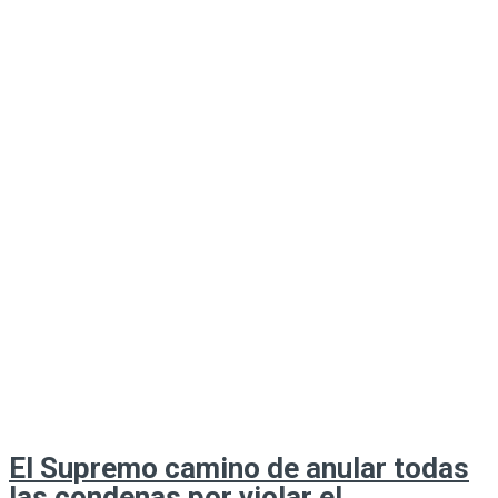
El Supremo camino de anular todas
las condenas por violar el