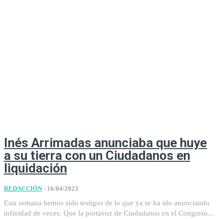
Inés Arrimadas anunciaba que huye
a su tierra con un Ciudadanos en
liquidación
REDACCIÓN
-
16/04/2023
Esta semana hemos sido testigos de lo que ya se ha ido anunciando
infinidad de veces. Que la portavoz de Ciudadanos en el Congreso...