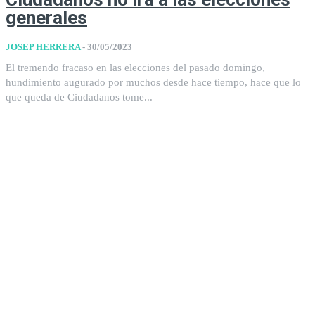
generales
JOSEP HERRERA
-
30/05/2023
El tremendo fracaso en las elecciones del pasado domingo,
hundimiento augurado por muchos desde hace tiempo, hace que lo
que queda de Ciudadanos tome...