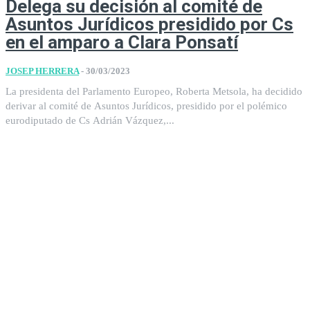
Delega su decisión al comité de
Asuntos Jurídicos presidido por Cs
en el amparo a Clara Ponsatí
JOSEP HERRERA
-
30/03/2023
La presidenta del Parlamento Europeo, Roberta Metsola, ha decidido
derivar al comité de Asuntos Jurídicos, presidido por el polémico
eurodiputado de Cs Adrián Vázquez,...