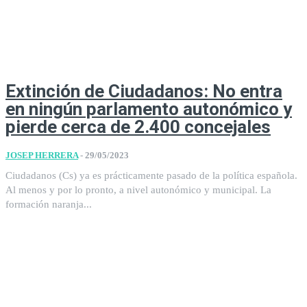
Extinción de Ciudadanos: No entra
en ningún parlamento autonómico y
pierde cerca de 2.400 concejales
JOSEP HERRERA
-
29/05/2023
Ciudadanos (Cs) ya es prácticamente pasado de la política española.
Al menos y por lo pronto, a nivel autonómico y municipal. La
formación naranja...