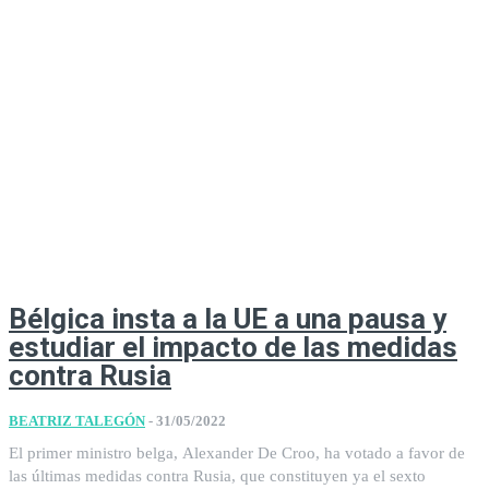
Bélgica insta a la UE a una pausa y
estudiar el impacto de las medidas
contra Rusia
BEATRIZ TALEGÓN
-
31/05/2022
El primer ministro belga, Alexander De Croo, ha votado a favor de
las últimas medidas contra Rusia, que constituyen ya el sexto