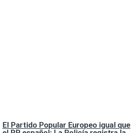
El Partido Popular Europeo igual que
el PP español: La Policía registra la