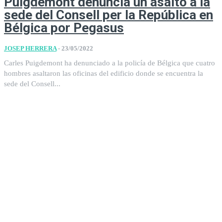
Puigdemont denuncia un asalto a la
sede del Consell per la República en
Bélgica por Pegasus
JOSEP HERRERA
-
23/05/2022
Carles Puigdemont ha denunciado a la policía de Bélgica que cuatro
hombres asaltaron las oficinas del edificio donde se encuentra la
sede del Consell...