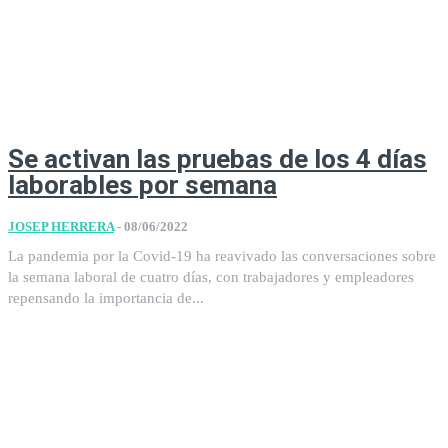
Se activan las pruebas de los 4 días
laborables por semana
JOSEP HERRERA
-
08/06/2022
La pandemia por la Covid-19 ha reavivado las conversaciones sobre
la semana laboral de cuatro días, con trabajadores y empleadores
repensando la importancia de...