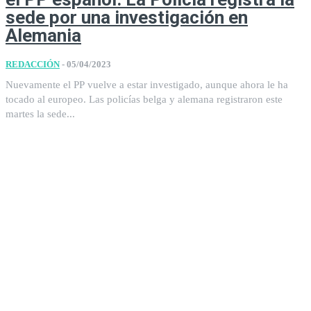
sede por una investigación en
Alemania
REDACCIÓN
-
05/04/2023
Nuevamente el PP vuelve a estar investigado, aunque ahora le ha
tocado al europeo. Las policías belga y alemana registraron este
martes la sede...