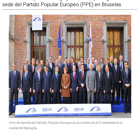
sede del Partido Popular Europeo (PPE) en Bruselas.
Foto de familia del Partido Popular Europeo en la cumbre de 2011 celebrada en la
ciudad de Marsiglia.