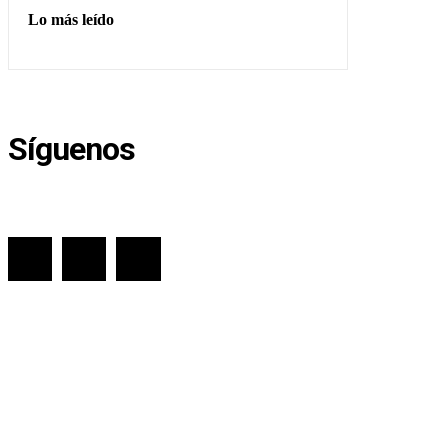
Lo más leído
Síguenos