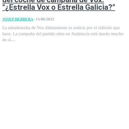
“¿Estrella Vox o Estrella Galicia?”
JOSEP HERRERA
-
13/06/2022
La ultraderecha de Vox últimamente es noticia por el ridículo que
hace. La campaña del partido ultra en Andalucía está dando mucho
de sí....