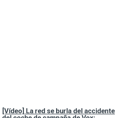
[Vídeo] La red se burla del accidente
del coche de campaña de Vox: