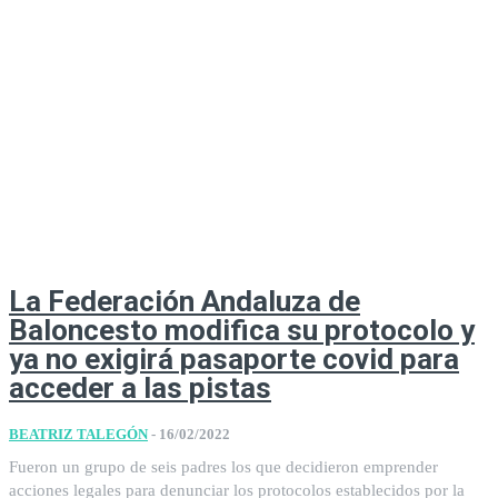
La Federación Andaluza de
Baloncesto modifica su protocolo y
ya no exigirá pasaporte covid para
acceder a las pistas
BEATRIZ TALEGÓN
-
16/02/2022
Fueron un grupo de seis padres los que decidieron emprender
acciones legales para denunciar los protocolos establecidos por la