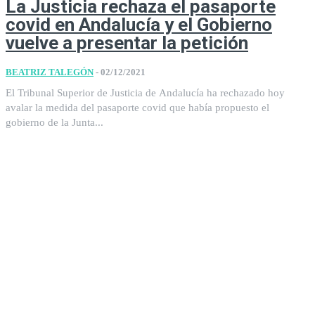
La Justicia rechaza el pasaporte
covid en Andalucía y el Gobierno
vuelve a presentar la petición
BEATRIZ TALEGÓN
-
02/12/2021
El Tribunal Superior de Justicia de Andalucía ha rechazado hoy
avalar la medida del pasaporte covid que había propuesto el
gobierno de la Junta...