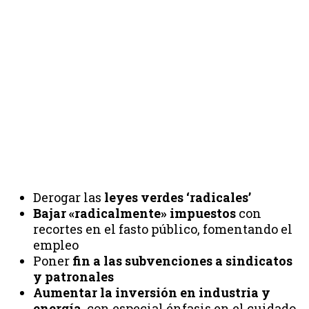
Derogar las
leyes verdes ‘radicales’
Bajar «radicalmente» impuestos
con
recortes en el fasto público, fomentando el
empleo
Poner
fin a las subvenciones a sindicatos
y patronales
Aumentar la inversión en industria y
energía
, con especial énfasis en el cuidado