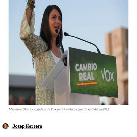
Macarena Olona, candidata de Vox para las elecciones de Andalucía 2022.
Josep Herrera