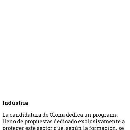
Industria
La candidatura de Olona dedica un programa
lleno de propuestas dedicado exclusivamente a
proteger este sector que, según la formación, se