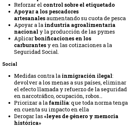
Reforzar el
control sobre el etiquetado
Apoyar a los pescadores
artesanales
aumentando su cuota de pesca
Apoyar a la
industria agroalimentaria
nacional
y la producción de las pymes
Aplicar
bonificaciones en los
carburantes
y en las cotizaciones a la
Seguridad Social.
Social
Medidas contra la
inmigración ilegal
:
devolver a los menas a sus países, eliminar
el efecto llamada y refuerzo de la seguridad
en narcotráfico, ocupación, robos…
Priorizar a la
familia
: que toda norma tenga
en cuenta su impacto en ella
Derogar las
«leyes de género y memoria
histórica»