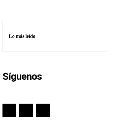
Lo más leído
Síguenos