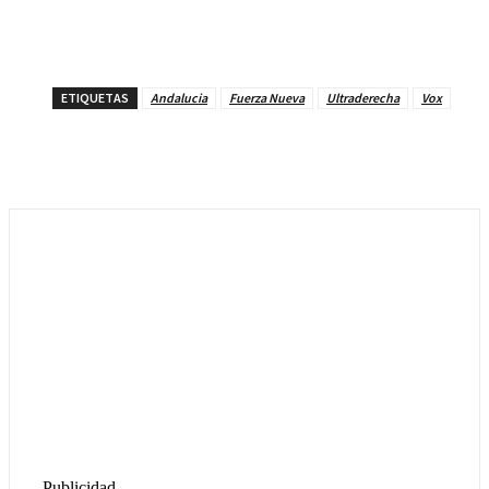
ETIQUETAS
Andalucia
Fuerza Nueva
Ultraderecha
Vox
- Publicidad -