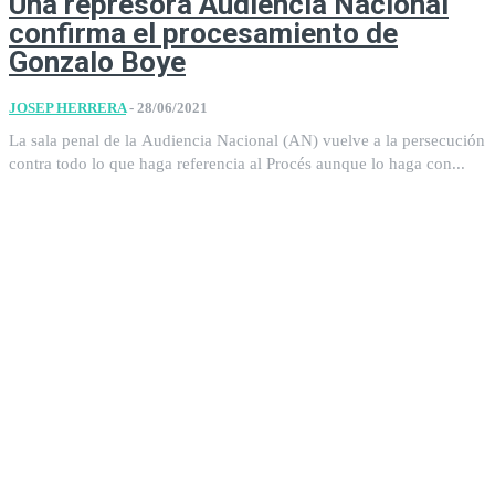
Una represora Audiencia Nacional
confirma el procesamiento de
Gonzalo Boye
JOSEP HERRERA
-
28/06/2021
La sala penal de la Audiencia Nacional (AN) vuelve a la persecución
contra todo lo que haga referencia al Procés aunque lo haga con...