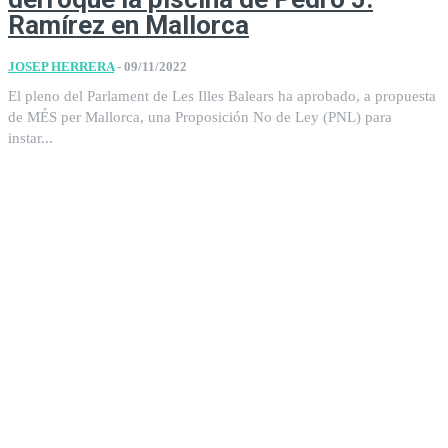
Ramírez en Mallorca
JOSEP HERRERA
-
09/11/2022
El pleno del Parlament de Les Illes Balears ha aprobado, a propuesta
de MÉS per Mallorca, una Proposición No de Ley (PNL) para
instar...