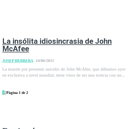
La insólita idiosincrasia de John
McAfee
JOSEP HERRERA
-
24/06/2021
La muerte por presunto suicidio de John McAfee, que dábamos ayer
en exclusiva a nivel mundial, tiene visos de ser una noticia con un...
1
2
Página 1 de 2