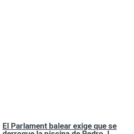
El Parlament balear exige que se
derroque la piscina de Pedro J.