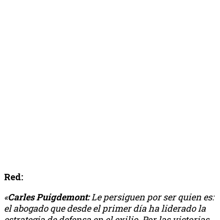
Red:
«
Carles Puigdemont:
Le persiguen por ser quien es:
el abogado que desde el primer día ha liderado la
estrategia de defensa en el exilio. Por las victorias