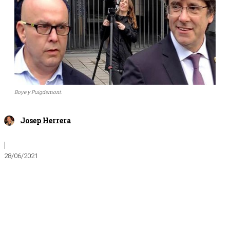
Boye y Puigdemont.
Josep Herrera
|
28/06/2021