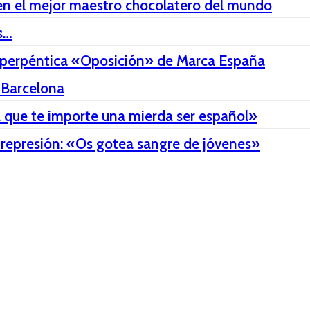
e en el mejor maestro chocolatero del mundo
s…
a esperpéntica «Oposición» de Marca España
 Barcelona
ca que te importe una mierda ser español»
a represión: «Os gotea sangre de jóvenes»