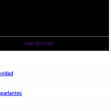
EVISTAS
OTRAS SECCIONES
avidad
oparlantes