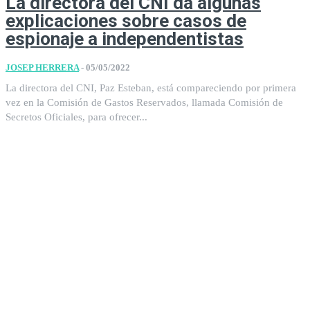
La directora del CNI da algunas
explicaciones sobre casos de
espionaje a independentistas
JOSEP HERRERA
-
05/05/2022
La directora del CNI, Paz Esteban, está compareciendo por primera
vez en la Comisión de Gastos Reservados, llamada Comisión de
Secretos Oficiales, para ofrecer...