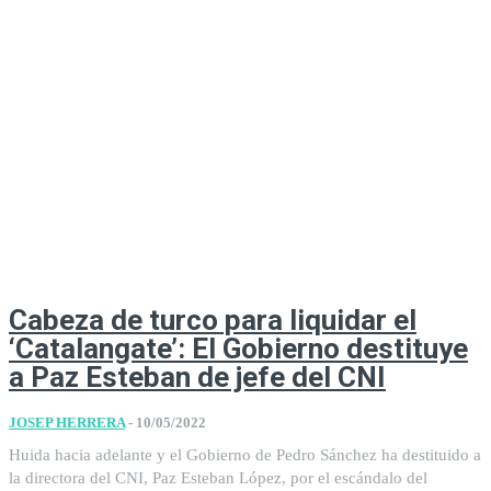
Cabeza de turco para liquidar el
‘Catalangate’: El Gobierno destituye
a Paz Esteban de jefe del CNI
JOSEP HERRERA
-
10/05/2022
Huida hacia adelante y el Gobierno de Pedro Sánchez ha destituido a
la directora del CNI, Paz Esteban López, por el escándalo del