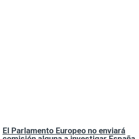
El Parlamento Europeo no enviará
comisión alguna a investigar España