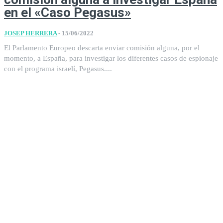
en el «Caso Pegasus»
JOSEP HERRERA
-
15/06/2022
El Parlamento Europeo descarta enviar comisión alguna, por el
momento, a España, para investigar los diferentes casos de espionaje
con el programa israelí, Pegasus....