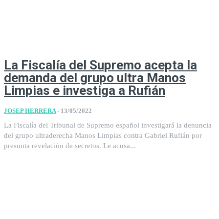
La Fiscalía del Supremo acepta la
demanda del grupo ultra Manos
Limpias e investiga a Rufián
JOSEP HERRERA
-
13/05/2022
La Fiscalía del Tribunal de Supremo español investigará la denuncia
del grupo ultraderecha Manos Limpias contra Gabriel Rufián por
presunta revelación de secretos. Le acusa...