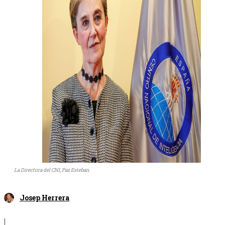
La Directora del CNI, Paz Esteban.
Josep Herrera
|