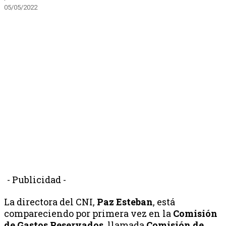
05/05/2022
- Publicidad -
La directora del CNI,
Paz Esteban
, está
compareciendo por primera vez en la
Comisión
de Gastos Reservados
, llamada
Comisión de