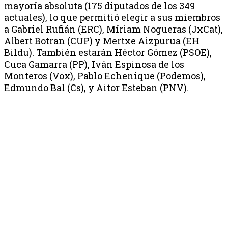
mayoría absoluta (175 diputados de los 349
actuales), lo que permitió elegir a sus miembros
a Gabriel Rufián (ERC), Míriam Nogueras (JxCat),
Albert Botran (CUP) y Mertxe Aizpurua (EH
Bildu). También estarán Héctor Gómez (PSOE),
Cuca Gamarra (PP), Iván Espinosa de los
Monteros (Vox), Pablo Echenique (Podemos),
Edmundo Bal (Cs), y Aitor Esteban (PNV).