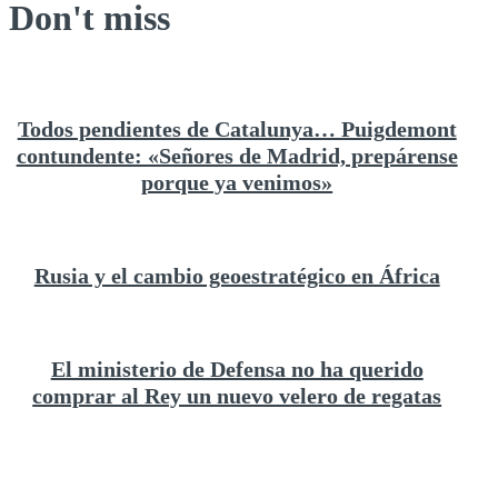
Don't miss
Todos pendientes de Catalunya… Puigdemont
contundente: «Señores de Madrid, prepárense
porque ya venimos»
Rusia y el cambio geoestratégico en África
El ministerio de Defensa no ha querido
comprar al Rey un nuevo velero de regatas