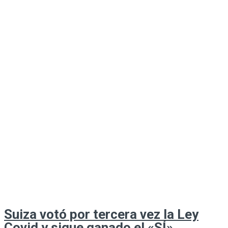
Suiza votó por tercera vez la Ley
Covid y sigue ganado el «SÍ»