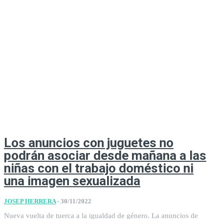
Los anuncios con juguetes no
podrán asociar desde mañana a las
niñas con el trabajo doméstico ni
una imagen sexualizada
JOSEP HERRERA
-
30/11/2022
Nueva vuelta de tuerca a la igualdad de género. La anuncios de