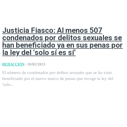
Justicia Fiasco: Al menos 507
condenados por delitos sexuales se
han beneficiado ya en sus penas por
la ley del ‘solo sí es sí’
REDACCIÓN
-
10/02/2023
El número de condenados por delitos sexuales que se ha visto
beneficiado por el nuevo marco de penas que recoge la ley del
'solo...