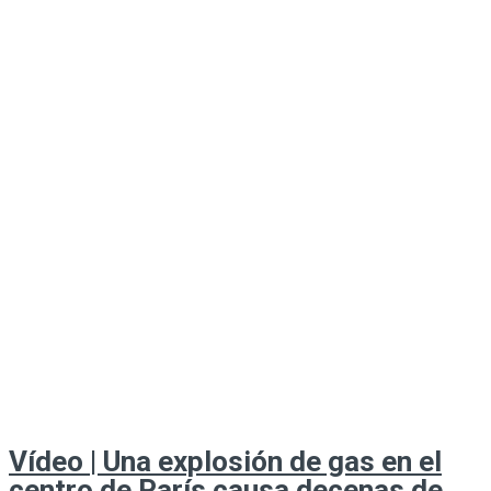
Vídeo | Una explosión de gas en el
centro de París causa decenas de