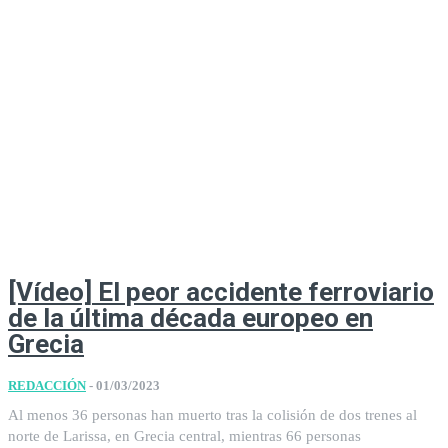
[Vídeo] El peor accidente ferroviario
de la última década europeo en
Grecia
REDACCIÓN
-
01/03/2023
Al menos 36 personas han muerto tras la colisión de dos trenes al
norte de Larissa, en Grecia central, mientras 66 personas