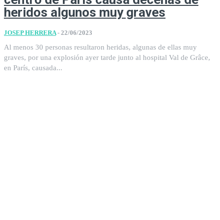
heridos algunos muy graves
JOSEP HERRERA
-
22/06/2023
Al menos 30 personas resultaron heridas, algunas de ellas muy
graves, por una explosión ayer tarde junto al hospital Val de Grâce,
en París, causada...