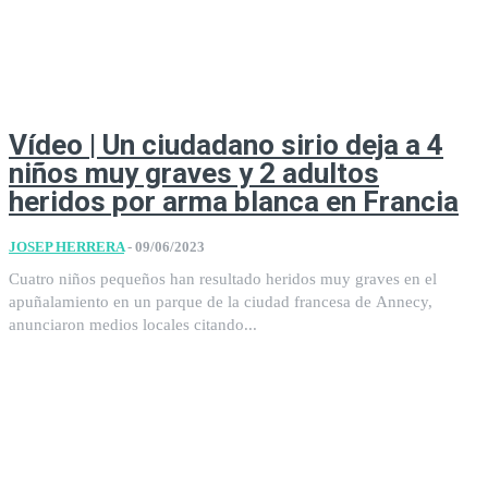
Vídeo | Un ciudadano sirio deja a 4
niños muy graves y 2 adultos
heridos por arma blanca en Francia
JOSEP HERRERA
-
09/06/2023
Cuatro niños pequeños han resultado heridos muy graves en el
apuñalamiento en un parque de la ciudad francesa de Annecy,
anunciaron medios locales citando...