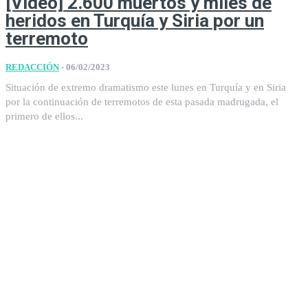
[Vídeo] 2.600 muertos y miles de
heridos en Turquía y Siria por un
terremoto
REDACCIÓN
-
06/02/2023
Situación de extremo dramatismo este lunes en Turquía y en Siria
por la continuación de terremotos de esta pasada madrugada, el
primero de ellos...