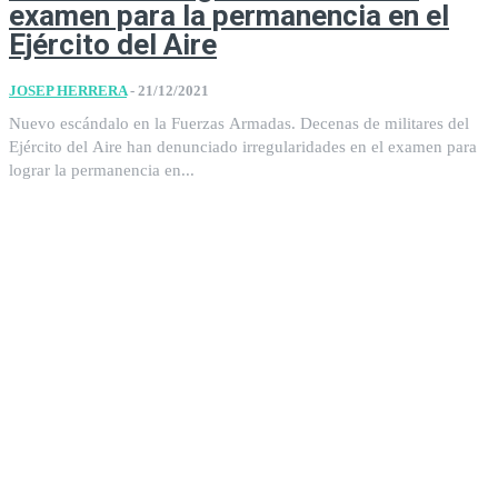
examen para la permanencia en el
Ejército del Aire
JOSEP HERRERA
-
21/12/2021
Nuevo escándalo en la Fuerzas Armadas. Decenas de militares del
Ejército del Aire han denunciado irregularidades en el examen para
lograr la permanencia en...