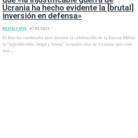
Ucrania ha hecho evidente la [brutal]
inversión en defensa»
REDACCIÓN
-
07/01/2023
El Rey ha condenaba ayer durante la celebración de la Pascua Militar
la "injustificable, ilegal y brutal" invasión rusa de Ucrania, que cree
que...