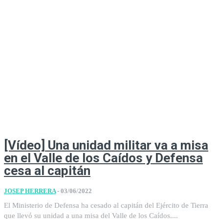
[Vídeo] Una unidad militar va a misa
en el Valle de los Caídos y Defensa
cesa al capitán
JOSEP HERRERA
-
03/06/2022
El Ministerio de Defensa ha cesado al capitán del Ejército de Tierra
que llevó su unidad a una misa del Valle de los Caídos....