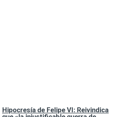
Hipocresía de Felipe VI: Reivindica
que «la injustificable guerra de