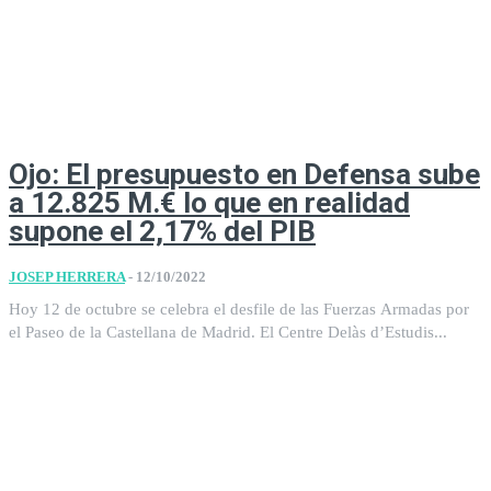
Ojo: El presupuesto en Defensa sube
a 12.825 M.€ lo que en realidad
supone el 2,17% del PIB
JOSEP HERRERA
-
12/10/2022
Hoy 12 de octubre se celebra el desfile de las Fuerzas Armadas por
el Paseo de la Castellana de Madrid. El Centre Delàs d’Estudis...