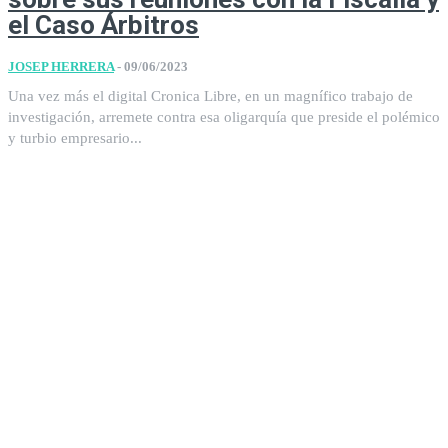
el Caso Árbitros
JOSEP HERRERA
-
09/06/2023
Una vez más el digital Cronica Libre, en un magnífico trabajo de
investigación, arremete contra esa oligarquía que preside el polémico
y turbio empresario...