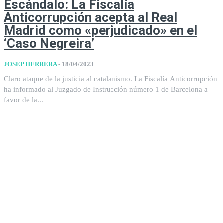
Escándalo: La Fiscalía
Anticorrupción acepta al Real
Madrid como «perjudicado» en el
‘Caso Negreira’
JOSEP HERRERA
-
18/04/2023
Claro ataque de la justicia al catalanismo. La Fiscalía Anticorrupción
ha informado al Juzgado de Instrucción número 1 de Barcelona a
favor de la...