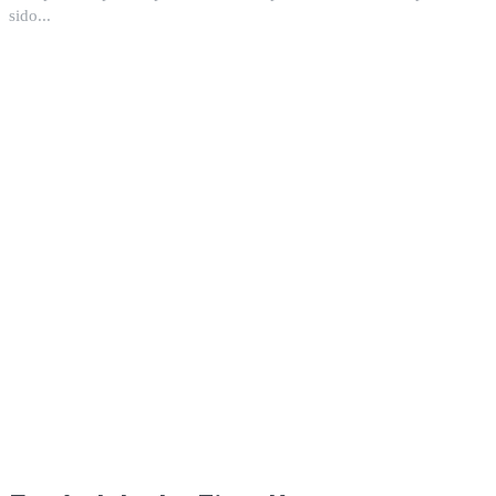
sido...