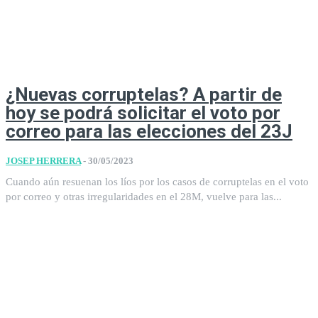
¿Nuevas corruptelas? A partir de
hoy se podrá solicitar el voto por
correo para las elecciones del 23J
JOSEP HERRERA
-
30/05/2023
Cuando aún resuenan los líos por los casos de corruptelas en el voto
por correo y otras irregularidades en el 28M, vuelve para las...