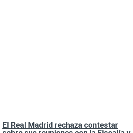
El Real Madrid rechaza contestar
sobre sus reuniones con la Fiscalía y