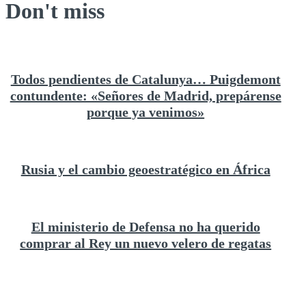
Don't miss
Todos pendientes de Catalunya… Puigdemont
contundente: «Señores de Madrid, prepárense
porque ya venimos»
Rusia y el cambio geoestratégico en África
El ministerio de Defensa no ha querido
comprar al Rey un nuevo velero de regatas