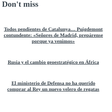
Don't miss
Todos pendientes de Catalunya… Puigdemont
contundente: «Señores de Madrid, prepárense
porque ya venimos»
Rusia y el cambio geoestratégico en África
El ministerio de Defensa no ha querido
comprar al Rey un nuevo velero de regatas