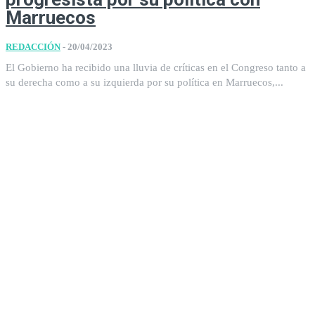
Marruecos
REDACCIÓN
-
20/04/2023
El Gobierno ha recibido una lluvia de críticas en el Congreso tanto a
su derecha como a su izquierda por su política en Marruecos,...