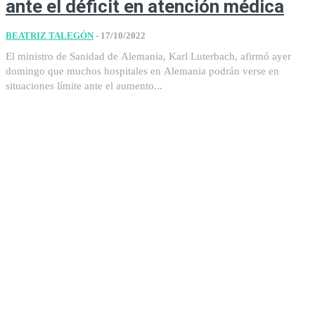
ante el déficit en atención médica
BEATRIZ TALEGÓN
-
17/10/2022
El ministro de Sanidad de Alemania, Karl Luterbach, afirmó ayer
domingo que muchos hospitales en Alemania podrán verse en
situaciones límite ante el aumento...