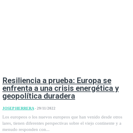
Resiliencia a prueba: Europa se
enfrenta a una crisis energética y
geopolítica duradera
JOSEP HERRERA
-
29/11/2022
Los europeos o los nuevos europeos que han venido desde otros
lares, tienen diferentes perspectivas sobre el viejo continente y a
menudo responden con...