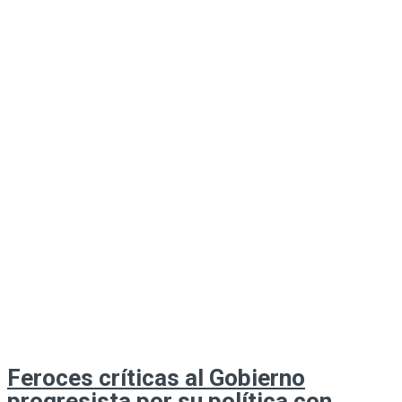
Feroces críticas al Gobierno
progresista por su política con