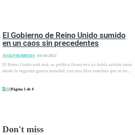
El Gobierno de Reino Unido sumido
en un caos sin precedentes
JOSEP HERRERA
-
03/10/2022
El Reino Unido está mal, su política financiera no había sufrido tanto
desde la segunda guerra mundial, con una libra esterlina que se ha...
1
2
3
4
Página 1 de 4
Don't miss