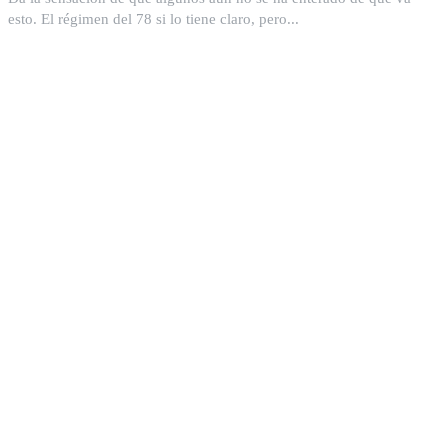
esto. El régimen del 78 si lo tiene claro, pero...