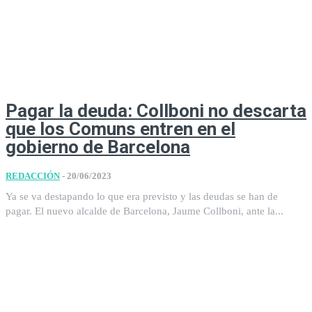
Pagar la deuda: Collboni no descarta
que los Comuns entren en el
gobierno de Barcelona
REDACCIÓN
-
20/06/2023
Ya se va destapando lo que era previsto y las deudas se han de
pagar. El nuevo alcalde de Barcelona, Jaume Collboni, ante la...