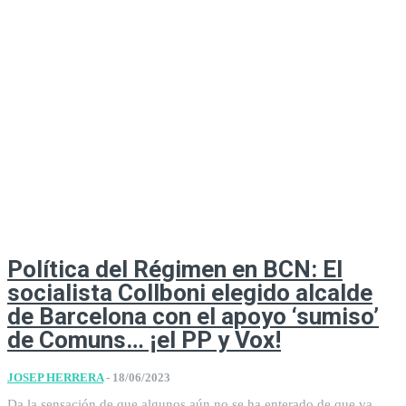
Política del Régimen en BCN: El
socialista Collboni elegido alcalde
de Barcelona con el apoyo ‘sumiso’
de Comuns… ¡el PP y Vox!
JOSEP HERRERA
-
18/06/2023
Da la sensación de que algunos aún no se ha enterado de que va