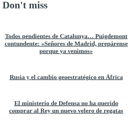
Don't miss
Todos pendientes de Catalunya… Puigdemont
contundente: «Señores de Madrid, prepárense
porque ya venimos»
Rusia y el cambio geoestratégico en África
El ministerio de Defensa no ha querido
comprar al Rey un nuevo velero de regatas