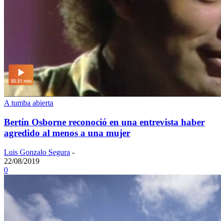
A tumba abierta
Bertín Osborne reconoció en una entrevista haber
agredido al menos a una mujer
Luis Gonzalo Segura
-
22/08/2019
0