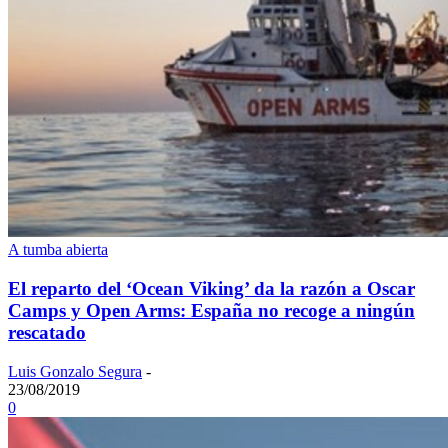
A tumba abierta
El reparto del ‘Ocean Viking’ da la razón a Oscar
Camps y Open Arms: España no recoge a ningún
rescatado
Luis Gonzalo Segura
-
23/08/2019
0