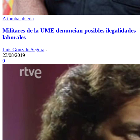
A tumba abierta
Militares de la UME denuncian posibles ilegalidades
laborales
Luis Gonzalo Segura
-
23/08/2019
0