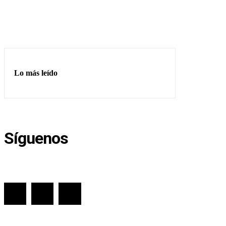
Lo más leído
Síguenos