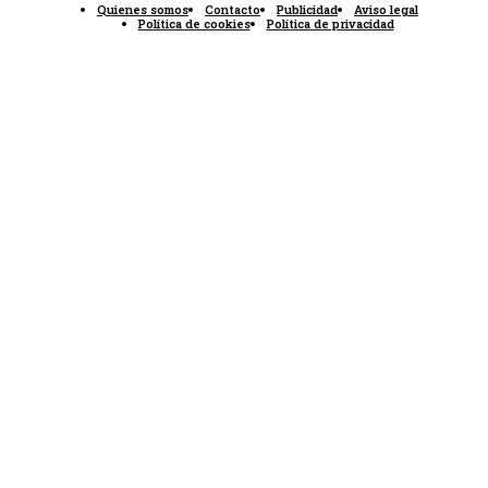
Quienes somos
Contacto
Publicidad
Aviso legal
Política de cookies
Política de privacidad