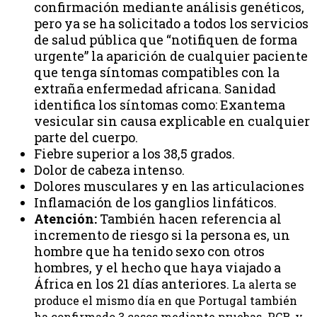
confirmación mediante análisis genéticos,
pero ya se ha solicitado a todos los servicios
de salud pública que “notifiquen de forma
urgente” la aparición de cualquier paciente
que tenga síntomas compatibles con la
extraña enfermedad africana. Sanidad
identifica los síntomas como: Exantema
vesicular sin causa explicable en cualquier
parte del cuerpo.
Fiebre superior a los 38,5 grados.
Dolor de cabeza intenso.
Dolores musculares y en las articulaciones
Inflamación de los ganglios linfáticos.
Atención:
También hacen referencia al
incremento de riesgo si la persona es, un
hombre que ha tenido sexo con otros
hombres, y el hecho que haya viajado a
África en los 21 días anteriores.
La alerta se
produce el mismo día en que Portugal también
ha confirmado 3 casos mediante pruebas PCR, y