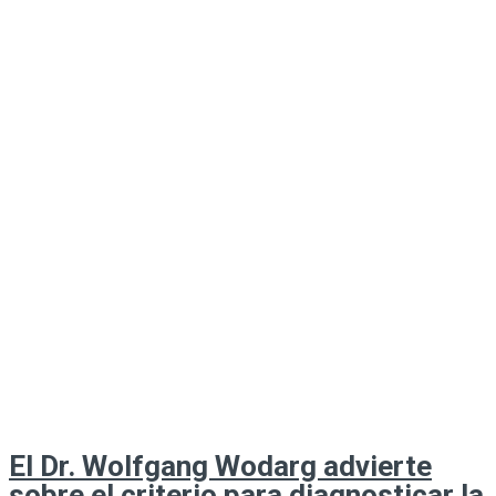
El Dr. Wolfgang Wodarg advierte
sobre el criterio para diagnosticar la