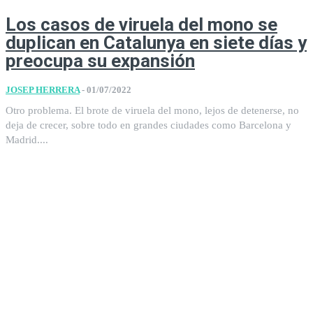
Los casos de viruela del mono se
duplican en Catalunya en siete días y
preocupa su expansión
JOSEP HERRERA
-
01/07/2022
Otro problema. El brote de viruela del mono, lejos de detenerse, no
deja de crecer, sobre todo en grandes ciudades como Barcelona y
Madrid....