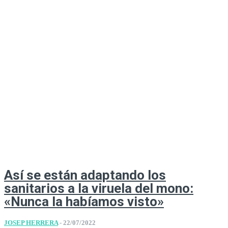
Así se están adaptando los
sanitarios a la viruela del mono:
«Nunca la habíamos visto»
JOSEP HERRERA
-
22/07/2022