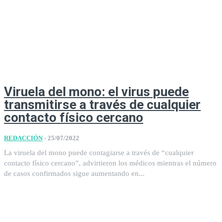
Viruela del mono: el virus puede
transmitirse a través de cualquier
contacto físico cercano
REDACCIÓN
-
25/07/2022
La viruela del mono puede contagiarse a través de “cualquier
contacto físico cercano”, advirtieron los médicos mientras el número
de casos confirmados sigue aumentando en...