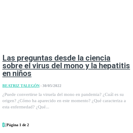
Las preguntas desde la ciencia
sobre el virus del mono y la hepatitis
en niños
BEATRIZ TALEGÓN
-
30/05/2022
¿Puede convertirse la viruela del mono en pandemia? ¿Cuál es su
origen? ¿Cómo ha aparecido en este momento? ¿Qué caracteriza a
esta enfermedad? ¿Qué...
1
2
Página 1 de 2