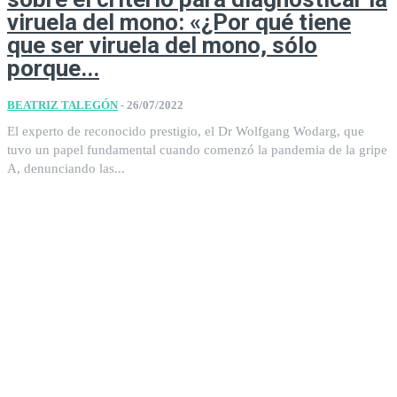
viruela del mono: «¿Por qué tiene
que ser viruela del mono, sólo
porque...
BEATRIZ TALEGÓN
-
26/07/2022
El experto de reconocido prestigio, el Dr Wolfgang Wodarg, que
tuvo un papel fundamental cuando comenzó la pandemia de la gripe
A, denunciando las...