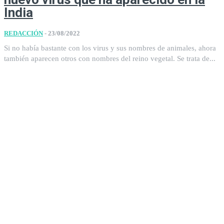
India
REDACCIÓN
-
23/08/2022
Si no había bastante con los virus y sus nombres de animales, ahora
también aparecen otros con nombres del reino vegetal. Se trata de...