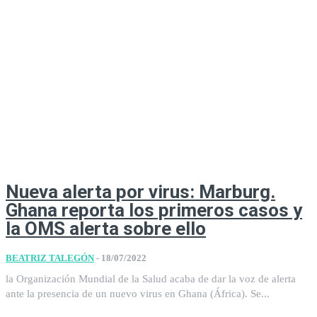
Nueva alerta por virus: Marburg.
Ghana reporta los primeros casos y
la OMS alerta sobre ello
BEATRIZ TALEGÓN
-
18/07/2022
la Organización Mundial de la Salud acaba de dar la voz de alerta
ante la presencia de un nuevo virus en Ghana (África). Se...