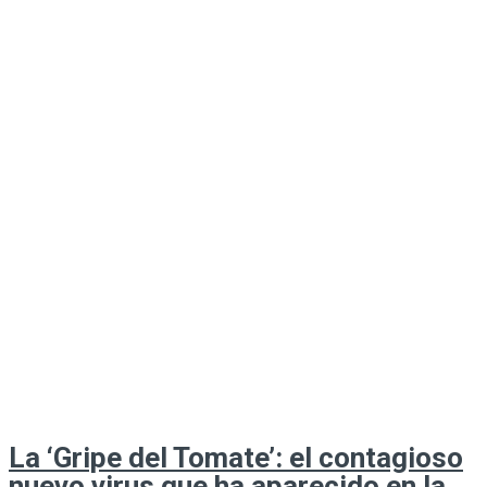
La ‘Gripe del Tomate’: el contagioso
nuevo virus que ha aparecido en la