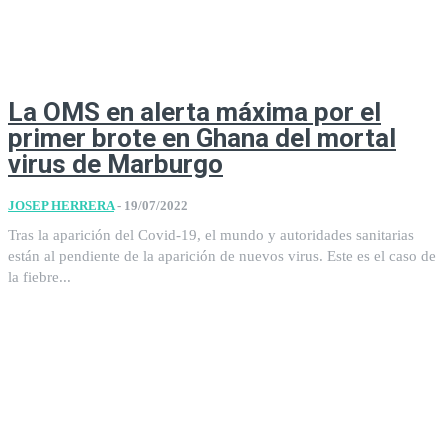
La OMS en alerta máxima por el
primer brote en Ghana del mortal
virus de Marburgo
JOSEP HERRERA
-
19/07/2022
Tras la aparición del Covid-19, el mundo y autoridades sanitarias
están al pendiente de la aparición de nuevos virus. Este es el caso de
la fiebre...