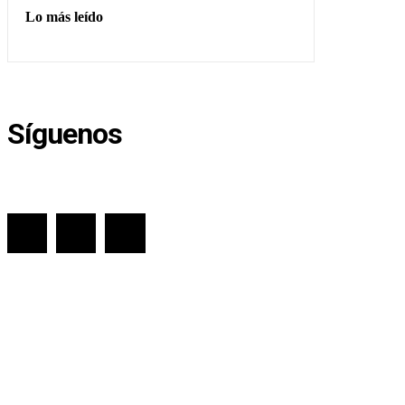
Lo más leído
Síguenos