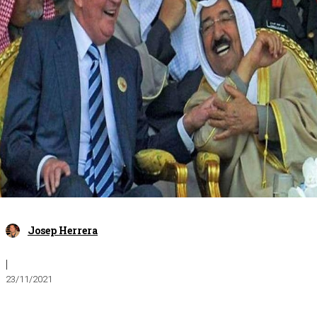
Josep Herrera
|
23/11/2021