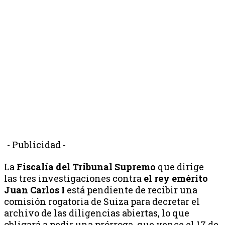
- Publicidad -
La
Fiscalía del Tribunal Supremo
que dirige
las tres investigaciones contra
el rey emérito
Juan Carlos I
está pendiente de recibir una
comisión rogatoria de Suiza para decretar el
archivo de las diligencias abiertas, lo que
obligará a pedir una prórroga, que vence el 17 de