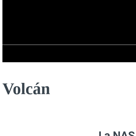
Registrarse / Unirse
sábado, 08 de ag
PENÍNSULA IBÉRICA
Volcán
La NASA