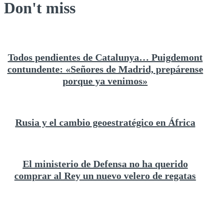
Don't miss
Todos pendientes de Catalunya… Puigdemont
contundente: «Señores de Madrid, prepárense
porque ya venimos»
Rusia y el cambio geoestratégico en África
El ministerio de Defensa no ha querido
comprar al Rey un nuevo velero de regatas