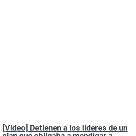
[Vídeo] Detienen a los líderes de un
clan que obligaba a mendigar a