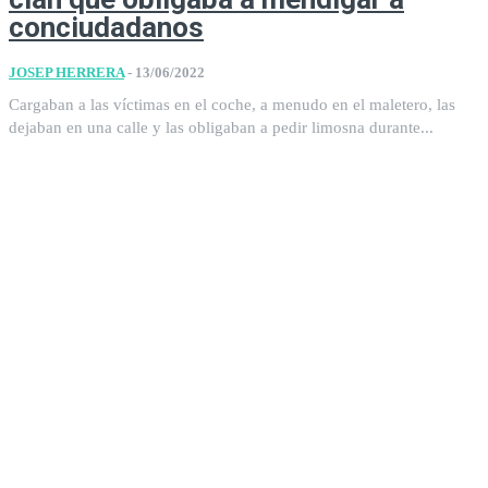
conciudadanos
JOSEP HERRERA
-
13/06/2022
Cargaban a las víctimas en el coche, a menudo en el maletero, las
dejaban en una calle y las obligaban a pedir limosna durante...