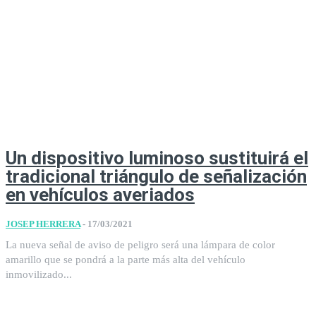
Un dispositivo luminoso sustituirá el
tradicional triángulo de señalización
en vehículos averiados
JOSEP HERRERA
-
17/03/2021
La nueva señal de aviso de peligro será una lámpara de color
amarillo que se pondrá a la parte más alta del vehículo
inmovilizado...