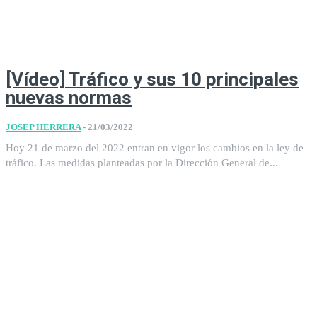
[Vídeo] Tráfico y sus 10 principales
nuevas normas
JOSEP HERRERA
-
21/03/2022
Hoy 21 de marzo del 2022 entran en vigor los cambios en la ley de
tráfico. Las medidas planteadas por la Dirección General de...