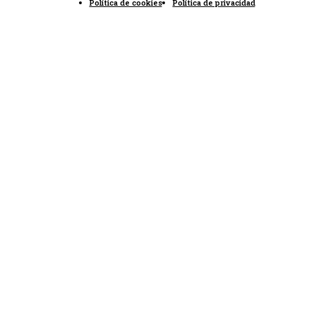
Política de cookies
Política de privacidad