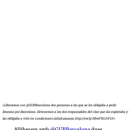
«Liberamos con @GUBBarcelona dos personas a las que se les obligaba a pedir
limosna por Barcelona. Detenemos a los dos responsables del clan que las explotaba y
las obligaba a vivir en condiciones infrahumanas http://ow.ly/3BwF50JvFLV»
Alliberem amb
@GUBBarcelona
dues