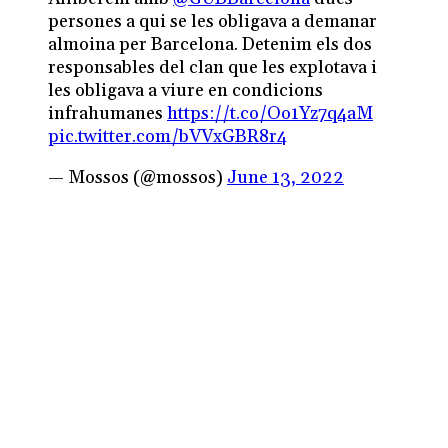
persones a qui se les obligava a demanar
almoina per Barcelona. Detenim els dos
responsables del clan que les explotava i
les obligava a viure en condicions
infrahumanes
https://t.co/Oo1Yz7q4aM
pic.twitter.com/bVVxGBR8r4
— Mossos (@mossos)
June 13, 2022