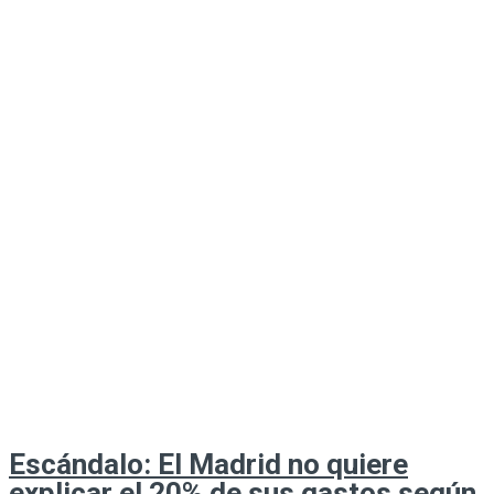
Escándalo: El Madrid no quiere
explicar el 20% de sus gastos según