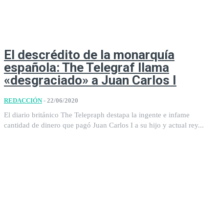
El descrédito de la monarquía
española: The Telegraf llama
«desgraciado» a Juan Carlos I
REDACCIÓN
-
22/06/2020
El diario británico The Telepraph destapa la ingente e infame
cantidad de dinero que pagó Juan Carlos I a su hijo y actual rey...