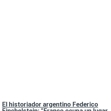
El historiador argentino Federico
Finchelstein: “Franco ocupa un lugar