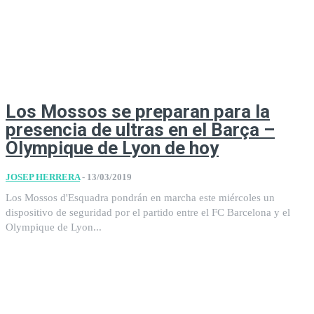
Los Mossos se preparan para la
presencia de ultras en el Barça –
Olympique de Lyon de hoy
JOSEP HERRERA
-
13/03/2019
Los Mossos d'Esquadra pondrán en marcha este miércoles un
dispositivo de seguridad por el partido entre el FC Barcelona y el
Olympique de Lyon...