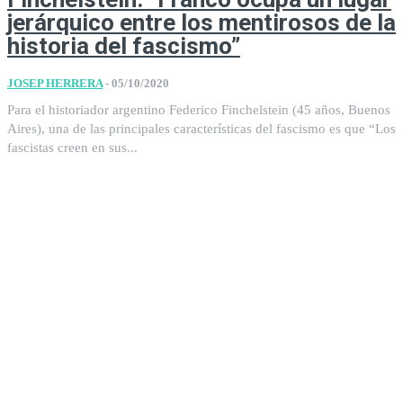
jerárquico entre los mentirosos de la
historia del fascismo”
JOSEP HERRERA
-
05/10/2020
Para el historiador argentino Federico Finchelstein (45 años, Buenos
Aires), una de las principales características del fascismo es que “Los
fascistas creen en sus...