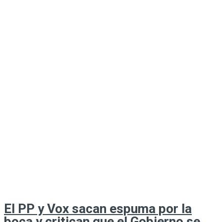
El PP y Vox sacan espuma por la
boca y critican que el Gobierno se