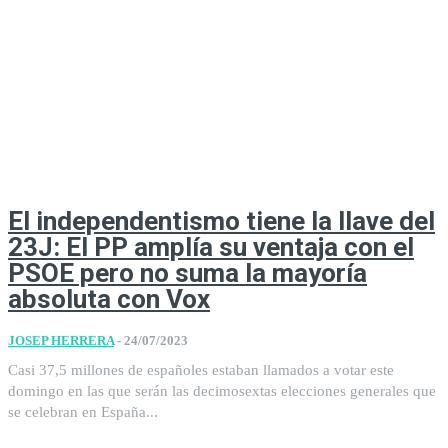
El independentismo tiene la llave del
23J: El PP amplía su ventaja con el
PSOE pero no suma la mayoría
absoluta con Vox
JOSEP HERRERA
-
24/07/2023
Casi 37,5 millones de españoles estaban llamados a votar este
domingo en las que serán las decimosextas elecciones generales que
se celebran en España...