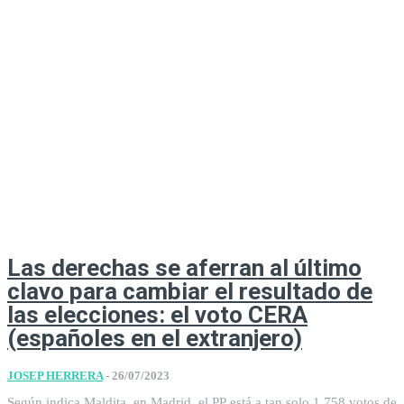
Las derechas se aferran al último
clavo para cambiar el resultado de
las elecciones: el voto CERA
(españoles en el extranjero)
JOSEP HERRERA
-
26/07/2023
Según indica Maldita, en Madrid, el PP está a tan solo 1.758 votos de