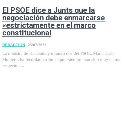
El PSOE dice a Junts que la
negociación debe enmarcarse
«estrictamente en el marco
constitucional
REDACCIÓN
-
25/07/2023
La ministra de Hacienda y número dos del PSOE, María Jesús
Montero, ha recordado a Junts que "siempre han sido muy claros
respecto a...