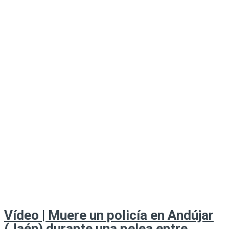
Vídeo | Muere un policía en Andújar
(Jaén) durante una pelea entre