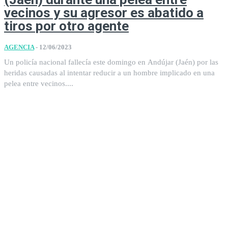
vecinos y su agresor es abatido a
tiros por otro agente
AGENCIA
-
12/06/2023
Un policía nacional fallecía este domingo en Andújar (Jaén) por las
heridas causadas al intentar reducir a un hombre implicado en una
pelea entre vecinos....