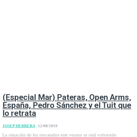
(Especial Mar) Pateras, Open Arms,
España, Pedro Sánchez y el Tuit que
lo retrata
JOSEP HERRERA
-
12/08/2019
La situación de los rescatados este verano se está volviendo