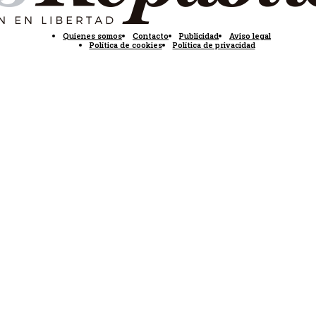
Quienes somos
Contacto
Publicidad
Aviso legal
Política de cookies
Política de privacidad