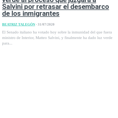
Salvini por retrasar el desembarco
de los inmigrantes
BEATRIZ TALEGÓN
-
31/07/2020
El Senado italiano ha votado hoy sobre la inmunidad del que fuera
ministro de Interior, Matteo Salvini, y finalmente ha dado luz verde
para...