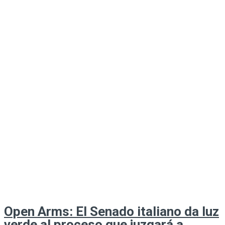
Open Arms: El Senado italiano da luz
verde al proceso que juzgará a