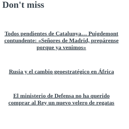
Don't miss
Todos pendientes de Catalunya… Puigdemont
contundente: «Señores de Madrid, prepárense
porque ya venimos»
Rusia y el cambio geoestratégico en África
El ministerio de Defensa no ha querido
comprar al Rey un nuevo velero de regatas