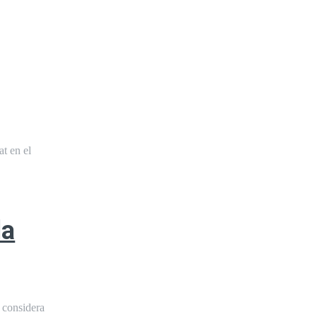
at en el
la
y considera