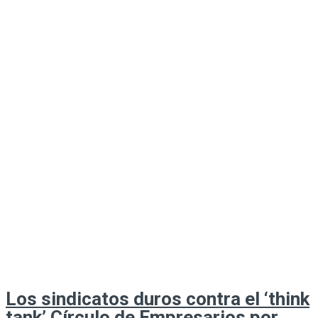
Los sindicatos duros contra el ‘think
tank’ Círculo de Empresarios por