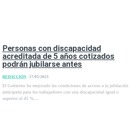
Personas con discapacidad
acreditada de 5 años cotizados
podrán jubilarse antes
REDACCIÓN
-
17/05/2023
El Gobierno ha mejorado las condiciones de acceso a la jubilación
anticipada para los trabajadores con una discapacidad igual o
superior al 45 %,...