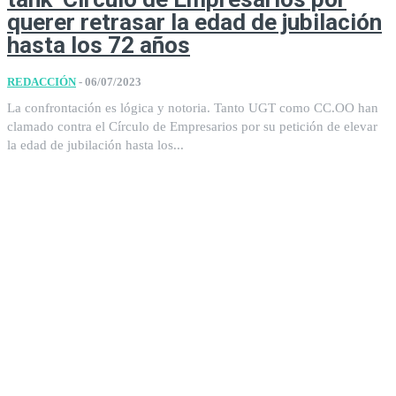
querer retrasar la edad de jubilación
hasta los 72 años
REDACCIÓN
-
06/07/2023
La confrontación es lógica y notoria. Tanto UGT como CC.OO han
clamado contra el Círculo de Empresarios por su petición de elevar
la edad de jubilación hasta los...