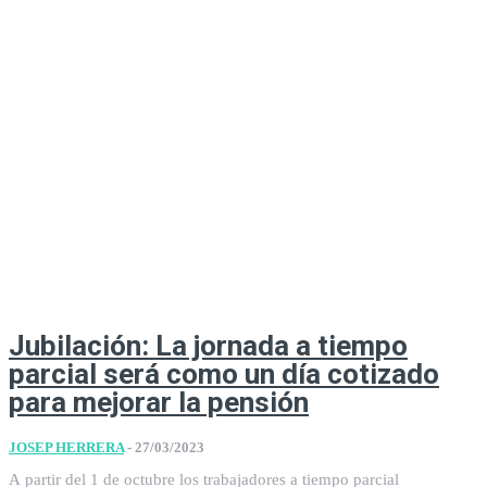
Jubilación: La jornada a tiempo
parcial será como un día cotizado
para mejorar la pensión
JOSEP HERRERA
-
27/03/2023
A partir del 1 de octubre los trabajadores a tiempo parcial