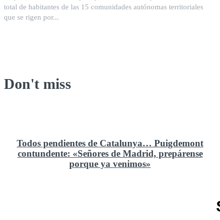
total de habitantes de las 15 comunidades autónomas territoriales
que se rigen por...
Don't miss
Todos pendientes de Catalunya… Puigdemont
contundente: «Señores de Madrid, prepárense
porque ya venimos»
Rusia y el cambio geoestratégico en África