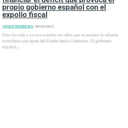
propio gobierno español con el
expolio fiscal
JOSEP HERRERA
-
09/05/2023
Una vez más y ya son muchos los años que se arrastra la infamia
económica por parte del Estado hacia Catalunya. El gobierno
español...