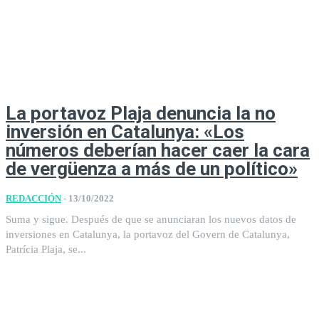
La portavoz Plaja denuncia la no
inversión en Catalunya: «Los
números deberían hacer caer la cara
de vergüenza a más de un político»
REDACCIÓN
-
13/10/2022
Suma y sigue. Después de que se anunciaran los nuevos datos de
inversiones en Catalunya, la portavoz del Govern de Catalunya,
Patrícia Plaja, se...