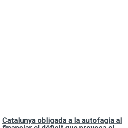
Catalunya obligada a la autofagia al
financiar el déficit que provoca el