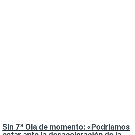
Sin 7ª Ola de momento: «Podríamos
estar ante la desaceleración de la