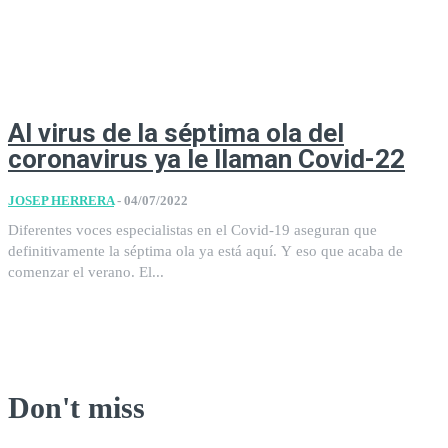
Al virus de la séptima ola del
coronavirus ya le llaman Covid-22
JOSEP HERRERA
-
04/07/2022
Diferentes voces especialistas en el Covid-19 aseguran que
definitivamente la séptima ola ya está aquí. Y eso que acaba de
comenzar el verano. El...
Don't miss