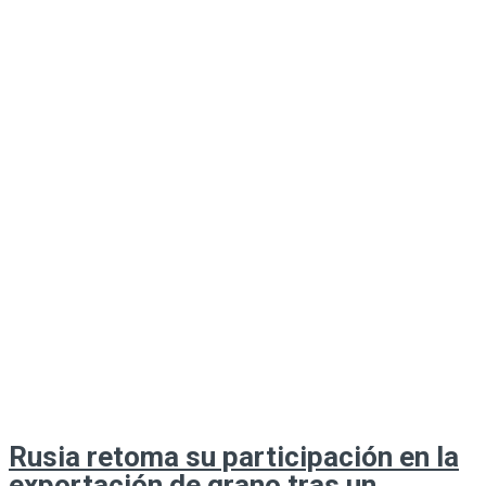
Rusia retoma su participación en la
exportación de grano tras un