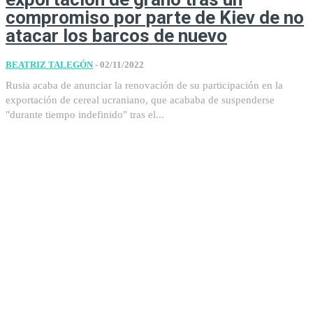
compromiso por parte de Kiev de no
atacar los barcos de nuevo
BEATRIZ TALEGÓN
-
02/11/2022
Rusia acaba de anunciar la renovación de su participación en la
exportación de cereal ucraniano, que acababa de suspenderse
"durante tiempo indefinido" tras el...