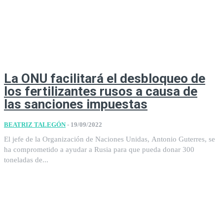
La ONU facilitará el desbloqueo de
los fertilizantes rusos a causa de
las sanciones impuestas
BEATRIZ TALEGÓN
-
19/09/2022
El jefe de la Organización de Naciones Unidas, Antonio Guterres, se
ha comprometido a ayudar a Rusia para que pueda donar 300
toneladas de...