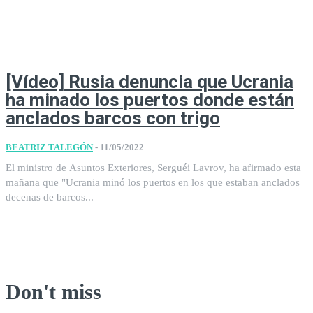
[Vídeo] Rusia denuncia que Ucrania
ha minado los puertos donde están
anclados barcos con trigo
BEATRIZ TALEGÓN
-
11/05/2022
El ministro de Asuntos Exteriores, Serguéi Lavrov, ha afirmado esta
mañana que "Ucrania minó los puertos en los que estaban anclados
decenas de barcos...
Don't miss