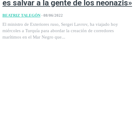
es salvar a la gente de los neonazis»
BEATRIZ TALEGÓN
-
08/06/2022
El ministro de Exteriores ruso, Sergei Lavrov, ha viajado hoy
miércoles a Turquía para abordar la creación de corredores
marítimos en el Mar Negro que...